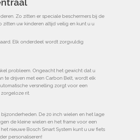
entraal
deren. Zo zitten er speciale beschermers bij de
o zitten uw kinderen altijd veilig en kunt u u
ard. Elk onderdeel wordt zorgvuldig
nkel probleem. Ongeacht het gewicht dat u
te drijven met een Carbon Belt, wordt elk
automatische versnelling zorgt voor een
 zorgeloze rit.
at bijzonderheden. De 20 inch wielen en het lage
rgen de kleine wielen en het frame voor een
het nieuwe Bosch Smart System kunt u uw fiets
er personaliseren!