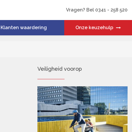
Vragen? Bel 0341 - 258 520
Klanten waardering
Onze keuzehulp
Veiligheid voorop