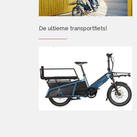
De ultieme transportfiets!