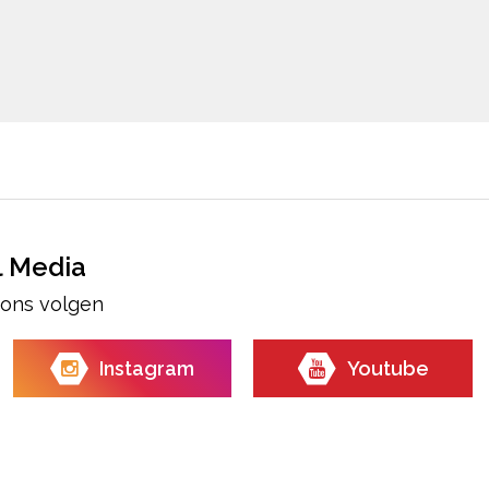
l Media
e ons volgen
Instagram
Youtube