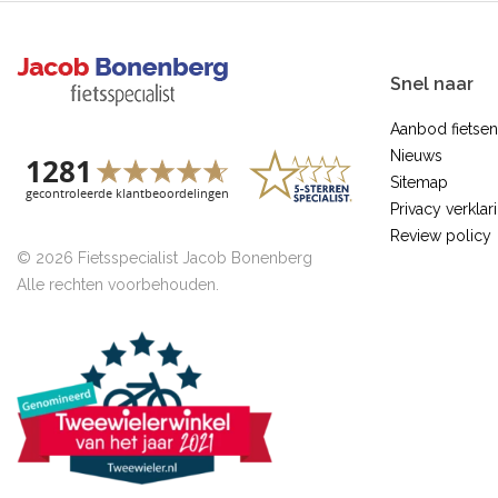
Snel naar
Aanbod fietsen
Nieuws
Sitemap
Privacy verklar
Review policy
© 2026 Fietsspecialist Jacob Bonenberg
Alle rechten voorbehouden.