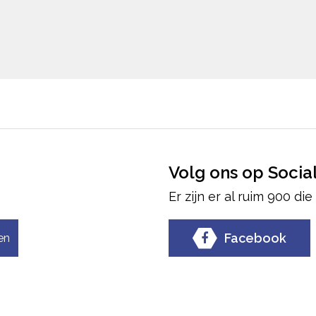
Volg ons op Socia
Er zijn er al ruim 900 di
Facebook
en