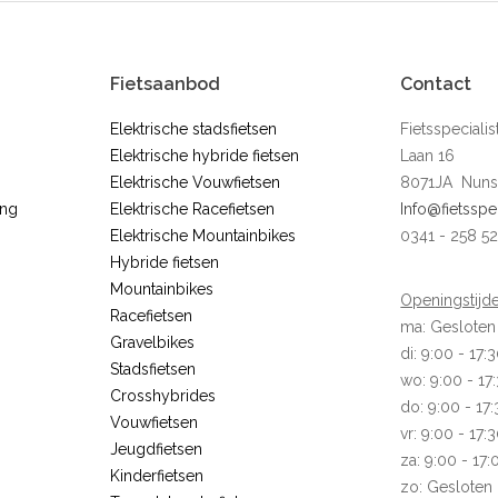
Fietsaanbod
Contact
Elektrische stadsfietsen
Fietsspecial
Elektrische hybride fietsen
Laan 16
Elektrische Vouwfietsen
8071JA Nuns
ing
Elektrische Racefietsen
Info@fietsspe
Elektrische Mountainbikes
0341 - 258 5
Hybride fietsen
Mountainbikes
Openingstijde
Racefietsen
ma: Gesloten
Gravelbikes
di: 9:00 - 17:
Stadsfietsen
wo: 9:00 - 17
Crosshybrides
do: 9:00 - 17
Vouwfietsen
vr: 9:00 - 17:
Jeugdfietsen
za: 9:00 - 17:
Kinderfietsen
zo: Gesloten