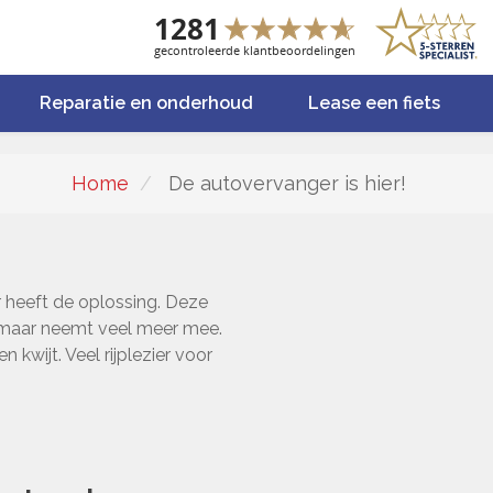
Reparatie en onderhoud
Lease een fiets
Home
De autovervanger is hier!
 heeft de oplossing. Deze
, maar neemt veel meer mee.
wijt. Veel rijplezier voor