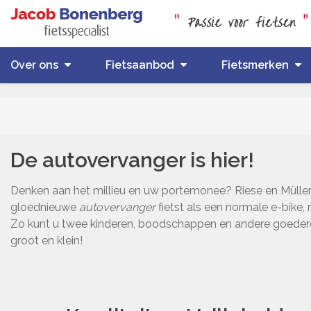
Over ons
Fietsaanbod
Fietsmerken
De autovervanger is hier!
Denken aan het millieu en uw portemonee? Riese en Müller
gloednieuwe
autovervanger
fietst als een normale e-bike
Zo kunt u twee kinderen, boodschappen en andere goederen k
groot en klein!