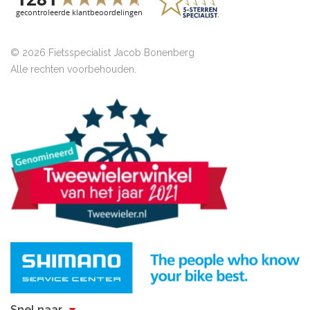
© 2026 Fietsspecialist Jacob Bonenberg
Alle rechten voorbehouden.
Snel naar