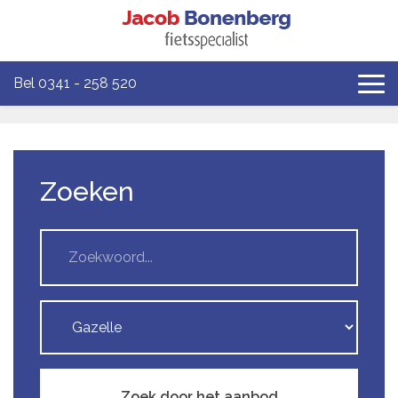
Bel 0341 - 258 520
Zoeken
Zoek door het aanbod