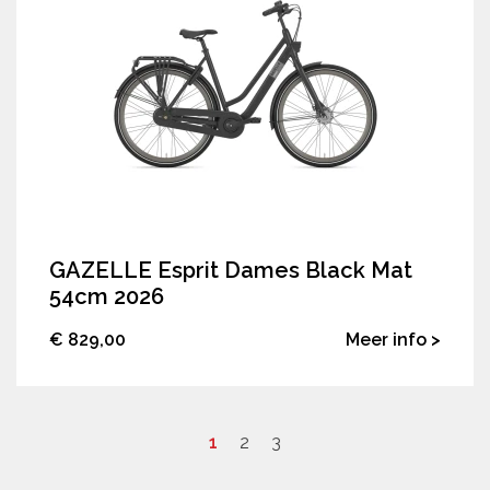
GAZELLE Esprit Dames Black Mat
54cm 2026
€ 829,00
Meer info >
1
2
3