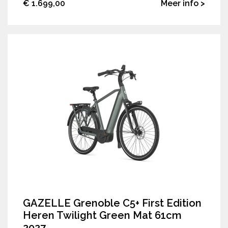
€ 1.699,00
Meer info >
GAZELLE Grenoble C5+ First Edition
Heren Twilight Green Mat 61cm
2027