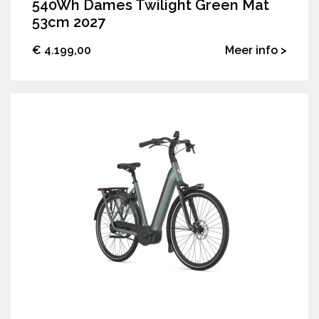
540Wh Dames Twilight Green Mat
53cm 2027
€ 4.199,00
Meer info >