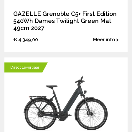
GAZELLE Grenoble C5+ First Edition
540Wh Dames Twilight Green Mat
49cm 2027
€ 4.349,00
Meer info >
Direct Leverbaar