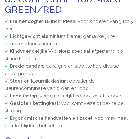
GREEN/RED
✔
Framehoogte: 16 inch:
ideaal voor kinderen van 3 tot 5
jaar
✔
Lichtgewicht aluminium frame:
gemakkelijk te
hanteren door kinderen
✔
Kindvriendelijke V-brakes:
speciaal afgestemd op
kleine handen
✔
Brede banden:
extra grip en stabiliteit op diverse
ondergronden
✔
Stoer en kleurrijk design:
opvallende
kleurencombinatie van groen en rood
✔
Lage instap:
vergemakkelijkt het op- en afstappen
✔
Gesloten kettingkast:
voorkomt vieze of beknelde
kleding
✔
Ergonomische handvatten en zadel:
voor maximaal
comfort tijdens het fietsen