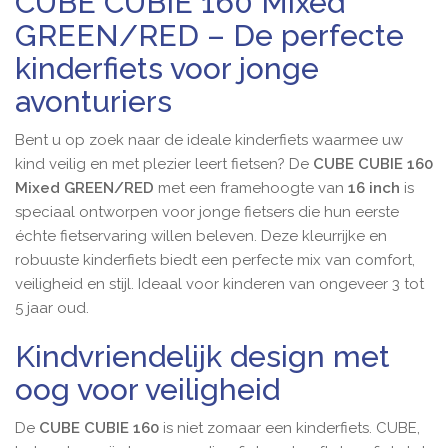
CUBE CUBIE 160 Mixed
GREEN/RED – De perfecte
kinderfiets voor jonge
avonturiers
Bent u op zoek naar de ideale kinderfiets waarmee uw
kind veilig en met plezier leert fietsen? De
CUBE CUBIE 160
Mixed GREEN/RED
met een framehoogte van
16 inch
is
speciaal ontworpen voor jonge fietsers die hun eerste
échte fietservaring willen beleven. Deze kleurrijke en
robuuste kinderfiets biedt een perfecte mix van comfort,
veiligheid en stijl. Ideaal voor kinderen van ongeveer 3 tot
5 jaar oud.
Kindvriendelijk design met
oog voor veiligheid
De
CUBE CUBIE 160
is niet zomaar een kinderfiets. CUBE,