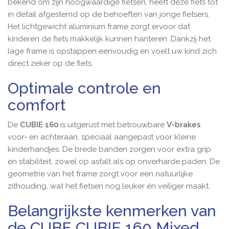
bekend om zijn hoogwaardige fietsen, heeft deze fiets tot
in detail afgestemd op de behoeften van jonge fietsers.
Het lichtgewicht aluminium frame zorgt ervoor dat
kinderen de fiets makkelijk kunnen hanteren. Dankzij het
lage frame is opstappen eenvoudig en voelt uw kind zich
direct zeker op de fiets.
Optimale controle en
comfort
De
CUBIE 160
is uitgerust met betrouwbare
V-brakes
voor- en achteraan, speciaal aangepast voor kleine
kinderhandjes. De brede banden zorgen voor extra grip
en stabiliteit, zowel op asfalt als op onverharde paden. De
geometrie van het frame zorgt voor een natuurlijke
zithouding, wat het fietsen nog leuker én veiliger maakt.
Belangrijkste kenmerken van
de CUBE CUBIE 160 Mixed