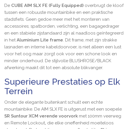
De
CUBE AIM SLX FE
(Fully Equipped)
overbrugt de kloof
tussen een robuuste mountainbike en een praktische
stadsfiets. Geen gedoe meer met het monteren van
accessoires; spatborden, verlichting, een bagagedrager
en een stabiele zijstandaard zijn al naadloos geïntegreerd
in het
Aluminium Lite frame
. Dit frame, met zijn strakke
lasnaden en interne kabeldoorvoer, is niet alleen een lust
voor het oog maar zorgt ook voor een schone look en
minder onderhoud. De stijlvolle BLUSHROSE/BLACK
afwerking maakt dit tot een absolute blikvanger.
Superieure Prestaties op Elk
Terrein
Onder de elegante buitenkant schuilt een echte
mountainbike. De AIM SLX FE is uitgerust met een soepele
SR Suntour XCM verende voorvork
met 100mm veerweg
en Remote Lockout
,
die elke oneffenheid moeiteloos