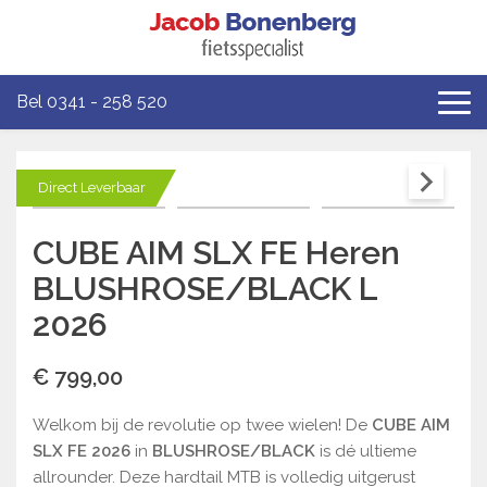
Bel 0341 - 258 520
Direct Leverbaar
CUBE AIM SLX FE Heren
BLUSHROSE/BLACK L
2026
€ 799,00
Welkom bij de revolutie op twee wielen! De
CUBE AIM
SLX FE 2026
in
BLUSHROSE/BLACK
is dé ultieme
allrounder. Deze hardtail MTB is volledig uitgerust