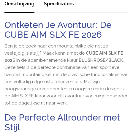
Omschrijving
Specificaties
Ontketen Je Avontuur: De
CUBE AIM SLX FE 2026
Ben je op zoek naar een mountainbike die net zo
veelzijdig is als jij? Maak kennis met de
CUBE AIM SLX FE
2026
in de adembenemende kleur
BLUSHROSE/BLACK
.
Deze fiets is de perfecte combinatie van een sportieve
hardtail mountainbike met de praktische functionaliteit van
een volledig uitgeruste forenzenfiets. Met zijn
hoogwaardige componenten en oogstrelende design is
de AIM SLX FE klaar voor elk avontuur, van ruige bospaden
tot de dagelijkse rit naar werk.
De Perfecte Allrounder met
Stijl