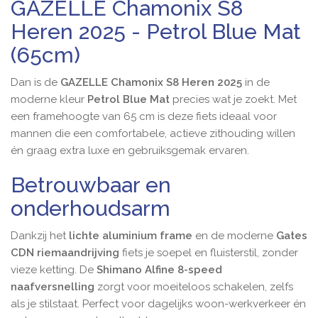
GAZELLE Chamonix S8
Heren 2025 - Petrol Blue Mat
(65cm)
Dan is de
GAZELLE Chamonix S8 Heren 2025
in de
moderne kleur
Petrol Blue Mat
precies wat je zoekt. Met
een framehoogte van 65 cm is deze fiets ideaal voor
mannen die een comfortabele, actieve zithouding willen
én graag extra luxe en gebruiksgemak ervaren.
Betrouwbaar en
onderhoudsarm
Dankzij het
lichte aluminium
frame
en de moderne
Gates
CDN riemaandrijving
fiets je soepel en fluisterstil, zonder
vieze ketting. De
Shimano Alfine 8-speed
naafversnelling
zorgt voor moeiteloos schakelen, zelfs
als je stilstaat. Perfect voor dagelijks woon-werkverkeer én