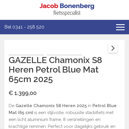
Bel 0341 - 258 520
GAZELLE Chamonix S8
Heren Petrol Blue Mat
65cm 2025
€ 1.399,00
De
Gazelle Chamonix S8 Heren 2025
in
Petrol Blue
Mat (65 cm)
is een stijlvolle, robuuste stadsfiets met
een licht aluminium frame, 8 versnellingen en
krachtige remmen. Perfect voor dagelijks gebruik en