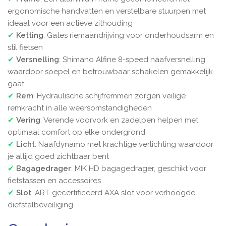
ergonomische handvatten en verstelbare stuurpen met
ideaal voor een actieve zithouding
✔
Ketting
: Gates riemaandrijving voor onderhoudsarm en
stil fietsen
✔
Versnelling
: Shimano Alfine 8-speed naafversnelling
waardoor soepel en betrouwbaar schakelen gemakkelijk
gaat
✔
Rem
: Hydraulische schijfremmen zorgen veilige
remkracht in alle weersomstandigheden
✔
Vering
: Verende voorvork en zadelpen helpen met
optimaal comfort op elke ondergrond
✔
Licht
: Naafdynamo met krachtige verlichting waardoor
je altijd goed zichtbaar bent
✔
Bagagedrager
: MIK HD bagagedrager, geschikt voor
fietstassen en accessoires
✔
Slot
: ART-gecertificeerd AXA slot voor verhoogde
diefstalbeveiliging