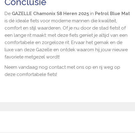
Conclusie
De
GAZELLE Chamonix S8 Heren 2025
in
Petrol Blue Mat
is dé ideale fiets voor moderne mannen die kwaliteit,
comfort en stijl waarderen. Of je nu door de stad fietst of
een lange rit maakt: met deze fiets geniet je altijd van een
comfortabele en zorgeloze rit. Ervaar het gemak en de
luxe van deze Gazelle en ontdek waarom hij jouw nieuwe
favoriete metgezel wordt!
Neem vandaag nog contact met ons op en rij weg op
deze comfortabele fiets!