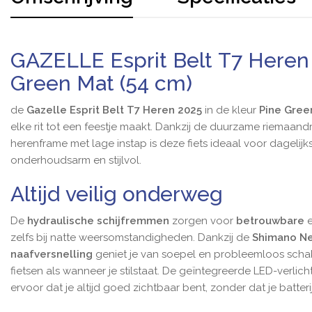
GAZELLE Esprit Belt T7 Heren
Green Mat (54 cm)
de
Gazelle Esprit Belt T7 Heren 2025
in de kleur
Pine Gree
elke rit tot een feestje maakt. Dankzij de duurzame riemaand
herenframe met lage instap is deze fiets ideaal voor dagelijk
onderhoudsarm en stijlvol.
Altijd veilig onderweg
De
hydraulische schijfremmen
zorgen voor
betrouwbare
zelfs bij natte weersomstandigheden. Dankzij de
Shimano
Ne
naafversnelling
geniet je van soepel en probleemloos schak
fietsen als wanneer je stilstaat. De geïntegreerde LED-verli
ervoor dat je altijd goed zichtbaar bent, zonder dat je batter