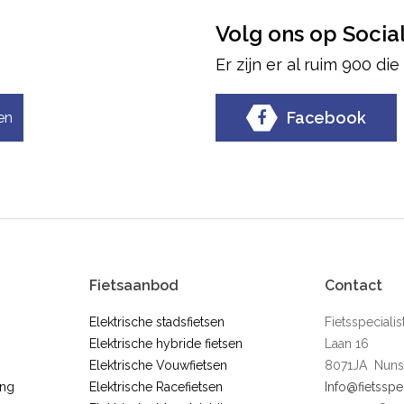
Volg ons op Socia
Er zijn er al ruim 900 di
Facebook
en
Fietsaanbod
Contact
Elektrische stadsfietsen
Fietsspecial
Elektrische hybride fietsen
Laan 16
Elektrische Vouwfietsen
8071JA Nuns
ing
Elektrische Racefietsen
Info@fietsspe