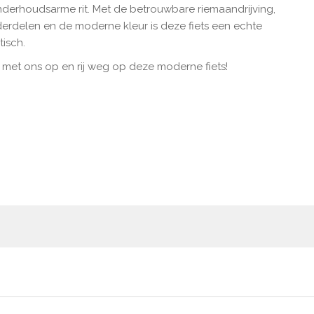
 onderhoudsarme
rit. Met de betrouwbare riemaandrijving,
delen en de moderne kleur is deze fiets een echte
tisch.
et ons op en rij weg op deze moderne fiets!