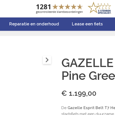
Reparatie en onderhoud
Lease een fiets
GAZELLE 
Pine Gre
€ 1.199,00
De
Gazelle Esprit Belt T7 H
stadsfiets met een duurzame, s