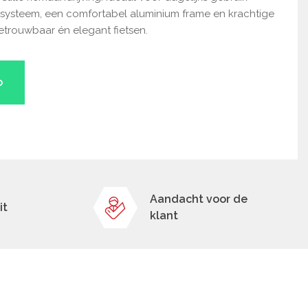
systeem, een comfortabel aluminium frame en krachtige
etrouwbaar én elegant fietsen.
o
Aandacht voor de
it
klant