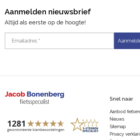
Aanmelden nieuwsbrief
Altijd als eerste op de hoogte!
Aanmeld
Snel naar
Aanbod fietsen
Nieuws
Sitemap
Privacy verklar