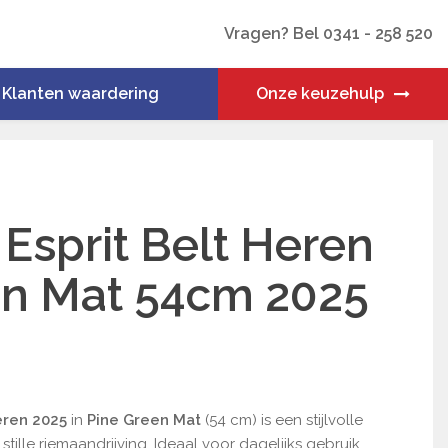
Vragen? Bel 0341 - 258 520
Klanten waardering
Onze keuzehulp
Esprit Belt Heren
en Mat 54cm 2025
eren 2025
in
Pine Green Mat
(54 cm) is een stijlvolle
tille riemaandrijving. Ideaal voor dagelijks gebruik