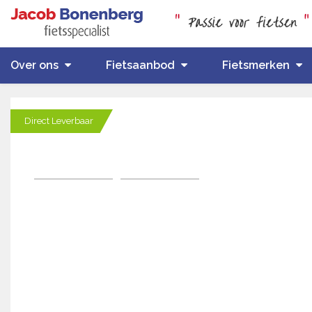
Over ons
Fietsaanbod
Fietsmerken
Direct Leverbaar