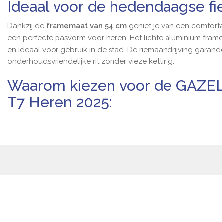
Ideaal voor de hedendaagse fi
Dankzij de
framemaat van 54 cm
geniet je van een comfort
een perfecte pasvorm voor heren. Het lichte aluminium fram
en ideaal voor gebruik in de stad. De riemaandrijving garandee
onderhoudsvriendelijke
rit zonder vieze ketting.
Waarom kiezen voor de GAZELL
T7 Heren 2025: