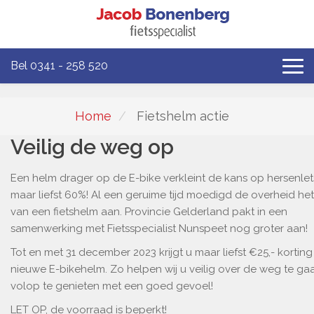
Bel 0341 - 258 520
Home
Fietshelm actie
Veilig de weg op
Een helm drager op de E-bike verkleint de kans op hersenlet
maar liefst 60%! Al een geruime tijd moedigd de overheid he
van een fietshelm aan. Provincie Gelderland pakt in een
samenwerking met Fietsspecialist Nunspeet nog groter aan!
Tot en met 31 december 2023 krijgt u maar liefst €25,- kortin
nieuwe E-bikehelm. Zo helpen wij u veilig over de weg te ga
volop te genieten met een goed gevoel!
LET OP, de voorraad is beperkt!