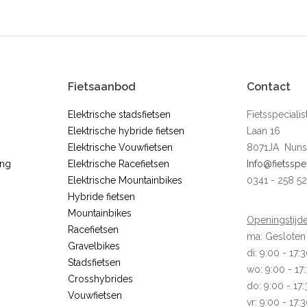
Fietsaanbod
Contact
Elektrische stadsfietsen
Fietsspecial
Elektrische hybride fietsen
Laan 16
Elektrische Vouwfietsen
8071JA Nuns
ing
Elektrische Racefietsen
Info@fietsspe
Elektrische Mountainbikes
0341 - 258 5
Hybride fietsen
Mountainbikes
Openingstijde
Racefietsen
ma: Gesloten
Gravelbikes
di: 9:00 - 17:
Stadsfietsen
wo: 9:00 - 17
Crosshybrides
do: 9:00 - 17
Vouwfietsen
vr: 9:00 - 17: