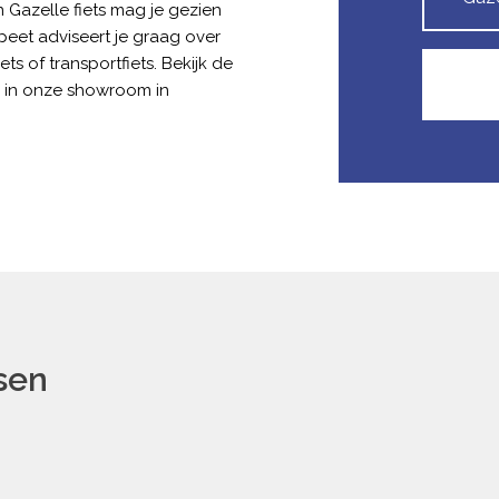
n Gazelle fiets mag je gezien
eet adviseert je graag over
ets of transportfiets. Bekijk de
n in onze showroom in
tsen