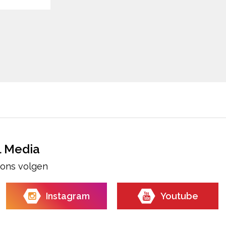
l Media
e ons volgen
Instagram
Youtube