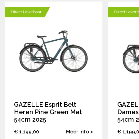
Direct Leverbaar
Direct Lever
GAZELLE Esprit Belt
GAZELL
Heren Pine Green Mat
Dames 
54cm 2025
54cm 2
€ 1.199,00
Meer info >
€ 1.199,