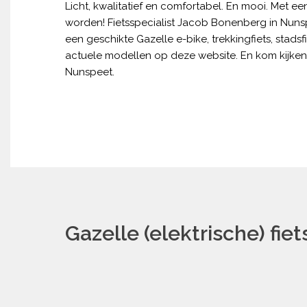
Licht, kwalitatief en comfortabel. En mooi. Met ee
worden! Fietsspecialist Jacob Bonenberg in Nunsp
een geschikte Gazelle e-bike, trekkingfiets, stadsfi
actuele modellen op deze website. En kom kijke
Nunspeet.
Gazelle (elektrische) fie