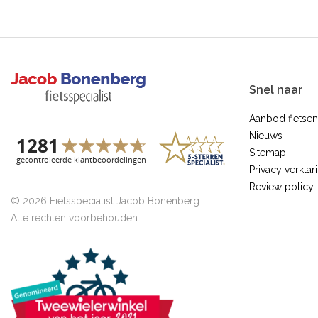
Snel naar
Aanbod fietsen
Nieuws
Sitemap
Privacy verklar
Review policy
© 2026 Fietsspecialist Jacob Bonenberg
Alle rechten voorbehouden.