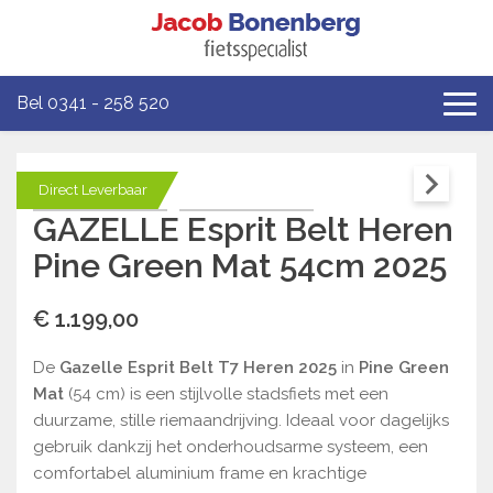
Bel 0341 - 258 520
Direct Leverbaar
GAZELLE Esprit Belt Heren
Pine Green Mat 54cm 2025
€ 1.199,00
De
Gazelle Esprit Belt T7 Heren 2025
in
Pine Green
Mat
(54 cm) is een stijlvolle stadsfiets met een
duurzame, stille riemaandrijving. Ideaal voor dagelijks
gebruik dankzij het onderhoudsarme systeem, een
comfortabel aluminium frame en krachtige