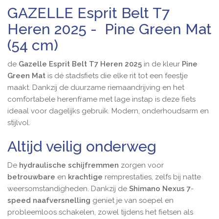
GAZELLE Esprit Belt T7
Heren 2025 - Pine Green Mat
(54 cm)
de
Gazelle Esprit Belt T7 Heren 2025
in de kleur
Pine
Green Mat
is dé stadsfiets die elke rit tot een feestje
maakt. Dankzij de duurzame riemaandrijving en het
comfortabele herenframe met lage instap is deze fiets
ideaal voor dagelijks gebruik. Modern, onderhoudsarm en
stijlvol.
Altijd veilig onderweg
De
hydraulische schijfremmen
zorgen voor
betrouwbare
en
krachtige
remprestaties, zelfs bij natte
weersomstandigheden. Dankzij de
Shimano
Nexus 7
-
speed naafversnelling
geniet je van soepel en
probleemloos schakelen, zowel tijdens het fietsen als