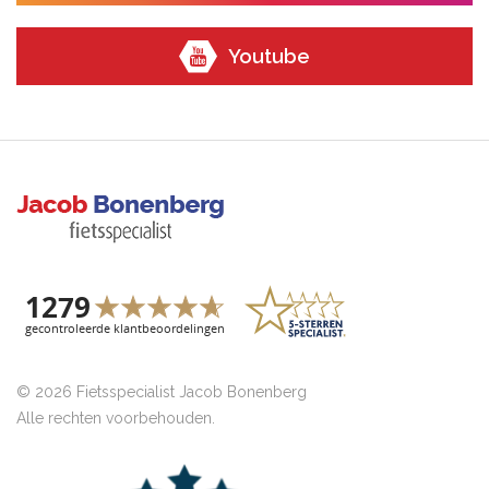
Youtube
© 2026 Fietsspecialist Jacob Bonenberg
Alle rechten voorbehouden.