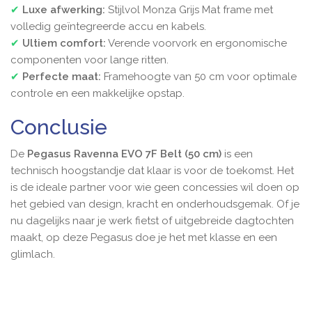
✔
Luxe afwerking:
Stijlvol Monza Grijs Mat frame met
volledig geïntegreerde accu en kabels.
✔
Ultiem comfort:
Verende voorvork en ergonomische
componenten voor lange ritten.
✔
Perfecte maat:
Framehoogte van 50 cm voor optimale
controle en een makkelijke opstap.
Conclusie
De
Pegasus Ravenna EVO 7F Belt
(50 cm)
is een
technisch hoogstandje dat klaar is voor de toekomst. Het
is de ideale partner voor wie geen concessies wil doen op
het gebied van design, kracht en onderhoudsgemak. Of je
nu dagelijks naar je werk fietst of uitgebreide dagtochten
maakt, op deze Pegasus doe je het met klasse en een
glimlach.