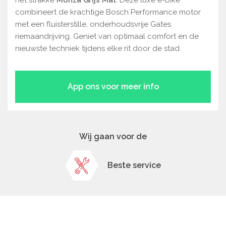
het strakke
Monza Grijs Mat
. Deze luxe e-bike
combineert de krachtige Bosch Performance motor
met een fluisterstille, onderhoudsvrije Gates
riemaandrijving. Geniet van optimaal comfort en de
nieuwste techniek tijdens elke rit door de stad.
App ons voor meer info
Wij gaan voor de
Beste service