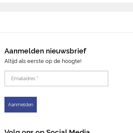
Aanmelden nieuwsbrief
Altijd als eerste op de hoogte!
Aanmelden
Volg ons op Social Media