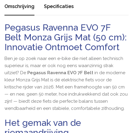
Omschrijving
Specificaties
Pegasus Ravenna EVO 7F
Belt Monza Grijs Mat (50 cm):
Innovatie Ontmoet Comfort
Ben je op zoek naar een e-bike die niet alleen technisch
superieur is, maar er ook nog eens waanzinnig strak
uitziet? De
Pegasus Ravenna EVO 7F Belt
in de moderne
kleur Monza Grijs Mat is dé elektrische fiets voor de
kritische rijder van 2026. Met een framehoogte van 50 cm
— en nee, geen 50 meter, hoe indrukwekkend dat ook zou
zijn! — biedt deze fiets de perfecte balans tussen
wendbaarheid en een stabiele, comfortabele zithouding.
Het gemak van de
riemaandrijving