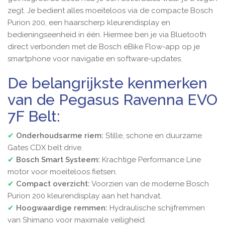
zegt. Je bedient alles moeiteloos via de compacte Bosch
Purion 200, een haarscherp kleurendisplay en
bedieningseenheid in één. Hiermee ben je via Bluetooth
direct verbonden met de Bosch eBike Flow-app op je
smartphone voor navigatie en software-updates.
De belangrijkste kenmerken
van de Pegasus Ravenna EVO
7F Belt:
✔
Onderhoudsarme riem:
Stille, schone en duurzame
Gates CDX belt drive.
✔
Bosch Smart Systeem:
Krachtige Performance Line
motor voor moeiteloos fietsen.
✔
Compact overzicht:
Voorzien van de moderne Bosch
Purion 200 kleurendisplay aan het handvat.
✔
Hoogwaardige remmen:
Hydraulische schijfremmen
van Shimano voor maximale veiligheid.