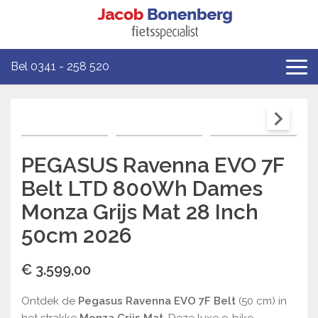
Bel 0341 - 258 520
PEGASUS Ravenna EVO 7F
Belt LTD 800Wh Dames
Monza Grijs Mat 28 Inch
50cm 2026
€ 3.599,00
Ontdek de
Pegasus Ravenna EVO 7F Belt
(50 cm) in