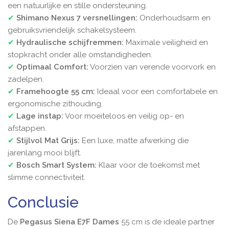
een natuurlijke en stille ondersteuning.
✔
Shimano Nexus 7 versnellingen:
Onderhoudsarm en
gebruiksvriendelijk schakelsysteem.
✔
Hydraulische schijfremmen:
Maximale veiligheid en
stopkracht onder alle omstandigheden.
✔
Optimaal Comfort:
Voorzien van verende voorvork en
zadelpen.
✔
Framehoogte 55 cm:
Ideaal voor een comfortabele en
ergonomische zithouding.
✔
Lage instap:
Voor moeiteloos en veilig op- en
afstappen.
✔
Stijlvol Mat Grijs:
Een luxe, matte afwerking die
jarenlang mooi blijft.
✔
Bosch Smart System:
Klaar voor de toekomst met
slimme connectiviteit.
Conclusie
De
Pegasus Siena E7F Dames
55 cm is de ideale partner