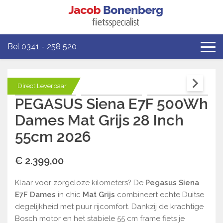
Bel 0341 - 258 520
Direct Leverbaar
PEGASUS Siena E7F 500Wh
Dames Mat Grijs 28 Inch
55cm 2026
€ 2.399,00
Klaar voor zorgeloze kilometers? De
Pegasus Siena
E7F Dames
in chic
Mat Grijs
combineert echte Duitse
degelijkheid met puur rijcomfort. Dankzij de krachtige
Bosch motor en het stabiele 55 cm frame fiets je