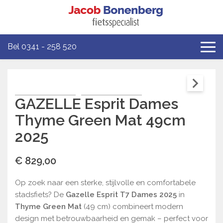
Bel 0341 - 258 520
GAZELLE Esprit Dames
Thyme Green Mat 49cm
2025
€ 829,00
Op zoek naar een sterke, stijlvolle en comfortabele
stadsfiets? De
Gazelle Esprit T7 Dames 2025
in
Thyme Green Mat
(49 cm) combineert modern
design met betrouwbaarheid en gemak – perfect voor