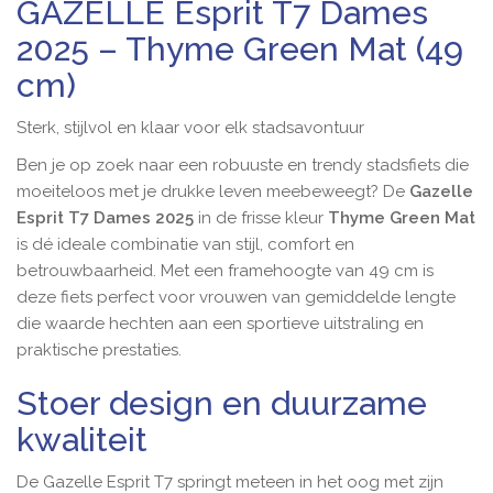
GAZELLE Esprit T7 Dames
2025 – Thyme Green Mat (49
cm)
Sterk, stijlvol en klaar voor elk stadsavontuur
Ben je op zoek naar een robuuste en trendy stadsfiets die
moeiteloos met je drukke leven meebeweegt? De
Gazelle
Esprit T7 Dames 2025
in de frisse kleur
Thyme Green Mat
is dé ideale combinatie van stijl, comfort en
betrouwbaarheid. Met een framehoogte van 49 cm is
deze fiets perfect voor vrouwen van gemiddelde lengte
die waarde hechten aan een sportieve uitstraling en
praktische prestaties.
Stoer design en duurzame
kwaliteit
De Gazelle Esprit T7 springt meteen in het oog met zijn