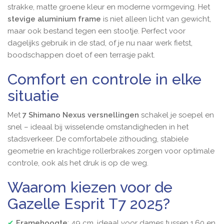
strakke, matte groene kleur en moderne vormgeving. Het
stevige aluminium frame
is niet alleen licht van gewicht,
maar ook bestand tegen een stootje. Perfect voor
dagelijks gebruik in de stad, of je nu naar werk fietst,
boodschappen doet of een terrasje pakt.
Comfort en controle in elke
situatie
Met
7 Shimano Nexus versnellingen
schakel je soepel en
snel – ideaal bij wisselende omstandigheden in het
stadsverkeer. De comfortabele zithouding, stabiele
geometrie en krachtige rollerbrakes zorgen voor optimale
controle, ook als het druk is op de weg.
Waarom kiezen voor de
Gazelle Esprit T7 2025?
✔
Framehoogte
: 49 cm, ideaal voor dames tussen 1,60 en